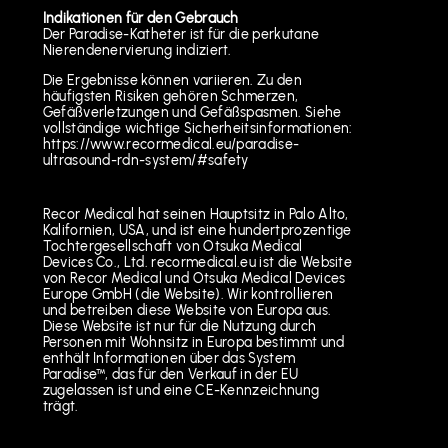
Indikationen für den Gebrauch
Der Paradise-Katheter ist für die perkutane
Nierendenervierung indiziert.
Die Ergebnisse können variieren. Zu den
häufigsten Risiken gehören Schmerzen,
Gefäßverletzungen und Gefäßspasmen. Siehe
vollständige wichtige Sicherheitsinformationen:
https://www.recormedical.eu/paradise-
ultrasound-rdn-system/#safety
Recor Medical hat seinen Hauptsitz in Palo Alto,
Kalifornien, USA, und ist eine hundertprozentige
Tochtergesellschaft von Otsuka Medical
Devices Co., Ltd. recormedical.eu ist die Website
von Recor Medical und Otsuka Medical Devices
Europe GmbH (die Website). Wir kontrollieren
und betreiben diese Website von Europa aus.
Diese Website ist nur für die Nutzung durch
Personen mit Wohnsitz in Europa bestimmt und
enthält Informationen über das System
Paradise™, das für den Verkauf in der EU
zugelassen ist und eine CE-Kennzeichnung
trägt.