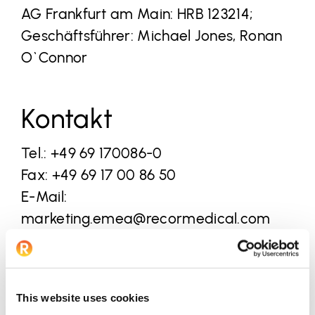
AG Frankfurt am Main: HRB 123214;
Geschäftsführer: Michael Jones, Ronan
O`Connor
Kontakt
Tel.: +
49 69 170086-0
Fax: +49 69 17 00 86 50
E-Mail:
marketing.emea@recormedical.com
Konzeption I Webdesign I Technische
Umsetzung alldesign.de
This website uses cookies